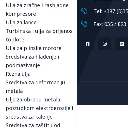
Ulja za zračne i rashladne
Tel: +387 (0)3
kompresore
Ulja za lance
Fax: 035 / 823 
Turbinska i ulja za prijenos
toplote
Ulja za plinske motore
Sredstva za hlađenje i
podmazivanje
Rezna ulja
Sredstva za deformaciju
metala
Ulje za obradu metala
postupkom elektroerozije i
sredstva za kalenje
Sredstva za zaštitu od