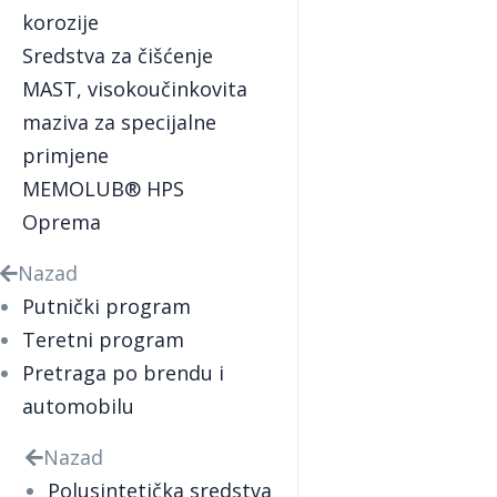
korozije
Sredstva za čišćenje
MAST, visokoučinkovita
maziva za specijalne
primjene
MEMOLUB® HPS
Oprema
Nazad
Putnički program
Teretni program
Pretraga po brendu i
automobilu
Nazad
Polusintetička sredstva