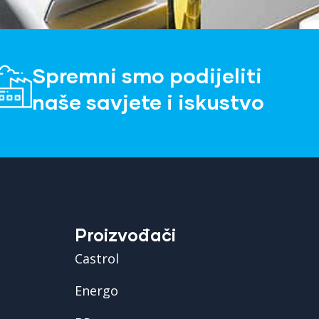
Spremni smo podijeliti
naše savjete i iskustvo
Proizvođači
Castrol
Energo