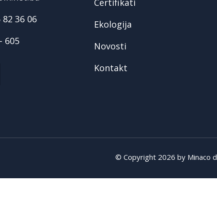
Certifikati
5 82 36 06
Ekologija
- 605
Novosti
Kontakt
© Copyright 2026 by Minaco d.