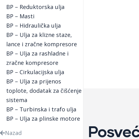
BP – Reduktorska ulja
BP – Masti
BP – Hidraulička ulja
BP – Ulja za klizne staze,
lance i zračne kompresore
GODINA
BP – Ulja za rashladne i
zračne kompresore
BP – Cirkulacijska ulja
BP – Ulja za prijenos
toplote, dodatak za čišćenje
sistema
BP – Turbinska i trafo ulja
BP – Ulja za plinske motore
Posveć
Nazad