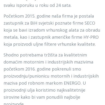
svaku isporuku u roku od 24 sata.
Početkom 2015. godine naša firma je postala
zastupnik za BiH svjetski poznate firme SECO
koja se bavi izradom vrhunskog alata za obradu
metala, kao i zastupnik američke firme HY-PRO
koja proizvodi uljne filtere vrhunske kvalitete.
Shodno potrebama tržišta za kvalitetnim
domaćim motornim i industrijskih mazivima
početkom 2016. godine pokrenuli smo
proizvodnju/punionicu motornih i industrijskih
maziva pod robnom markom ENERGO. U
proizvodnji ulja koristimo najkvalitetnije
sirovine kako bi vam ponudili najbolje
proizvode.