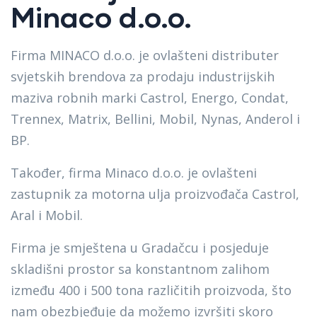
Minaco d.o.o.
Firma MINACO d.o.o. je ovlašteni distributer
svjetskih brendova za prodaju industrijskih
maziva robnih marki Castrol, Energo, Condat,
Trennex, Matrix, Bellini, Mobil, Nynas, Anderol i
BP.
Također, firma Minaco d.o.o. je ovlašteni
zastupnik za motorna ulja proizvođača Castrol,
Aral i Mobil.
Firma je smještena u Gradačcu i posjeduje
skladišni prostor sa konstantnom zalihom
između 400 i 500 tona različitih proizvoda, što
nam obezbjeđuje da možemo izvršiti skoro