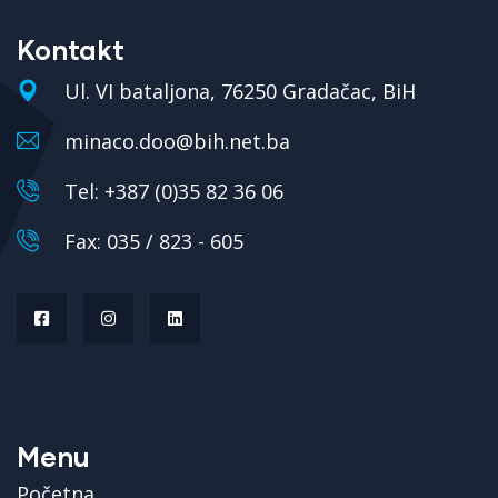
Kontakt
Ul. VI bataljona, 76250 Gradačac, BiH
minaco.doo@bih.net.ba
Tel: +387 (0)35 82 36 06
Fax: 035 / 823 - 605
Menu
Početna