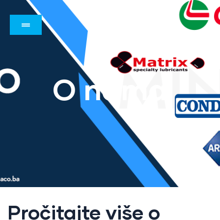
O nama
Pročitajte više o