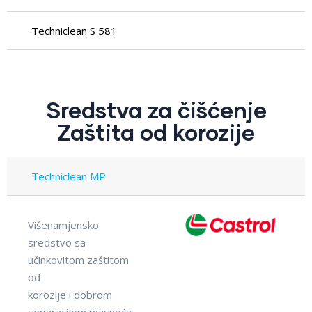
Techniclean S 581
Sredstva za čišćenje
Zaštita od korozije
Techniclean MP
Višenamjensko
sredstvo sa
učinkovitom zaštitom
od
korozije i dobrom