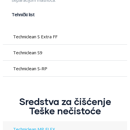
separacijom masnoća.
Tehnički list
Techniclean S Extra FF
Techniclean S9
Techniclean S-RP
Sredstva za čišćenje
Teške nečistoće
Techniclean MP FLEX