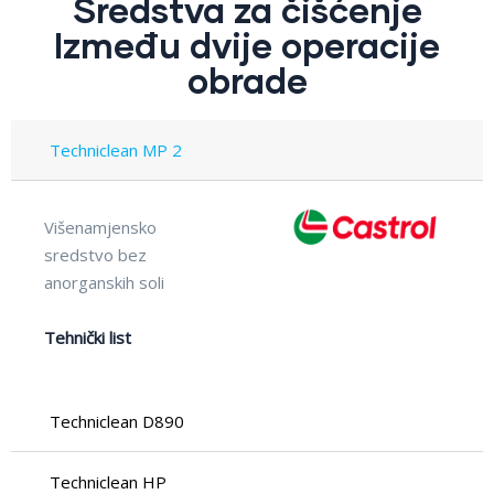
Sredstva za čišćenje
Između dvije operacije
obrade
Techniclean MP 2
Višenamjensko
sredstvo bez
anorganskih soli
Tehnički list
Techniclean D890
Techniclean HP