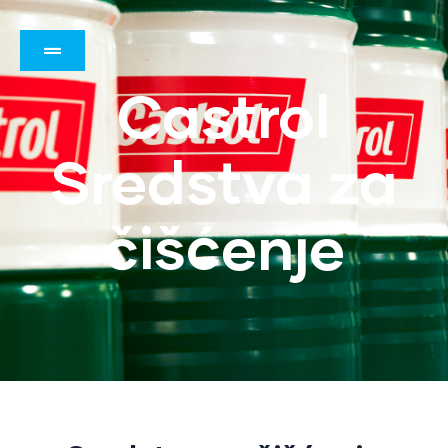
Castrol
Sredstva za
čišćenje