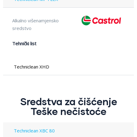
Alkalno višenamjensko
sredstvo
Tehnički list
Techniclean XHD
Sredstva za čišćenje
Teške nečistoće
Techniclean XBC 80