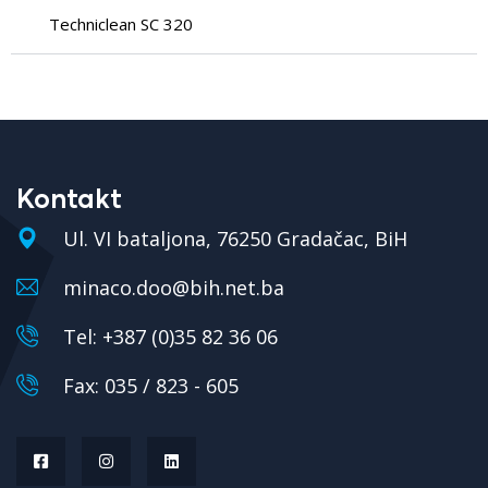
Techniclean SC 320
Kontakt
Ul. VI bataljona, 76250 Gradačac, BiH
minaco.doo@bih.net.ba
Tel: +387 (0)35 82 36 06
Fax: 035 / 823 - 605