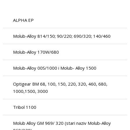
ALPHA EP
Molub-Alloy 814/150; 90/220; 690/320; 140/460
Molub-Alloy 170W/680
Molub-Alloy 00S/1000 i Molub- Alloy 1500
Optigear BM 68, 100, 150, 220, 320, 460, 680,
1000,1500, 3000
Tribol 1100
Molub Alloy GM 969/ 320 (stari naziv Molub-Alloy