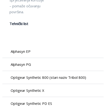
sprječavanja korozije
– pomaže očuvanju
površina.
Tehnički list
Alphasyn EP
Alphasyn PG
Optigear Synthetic 800 (stari naziv Tribol 800)
Optigear Synthetic X
Optigear Synthetic PD ES