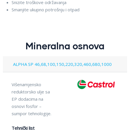
Snizite troškove održavanja
Smanjite ukupno potrošnju i otpad
Mineralna osnova
ALPHA SP 46,68,100,150,220,320,460,680,1000
Višenamjensko
reduktorsko ulje sa
EP dodacima na
osnovi fosfor –
sumpor tehnologije.
Tehnički list