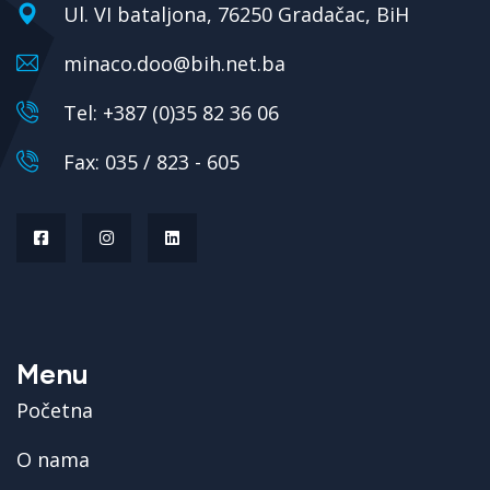
Ul. VI bataljona, 76250 Gradačac, BiH
minaco.doo@bih.net.ba
Tel: +387 (0)35 82 36 06
Fax: 035 / 823 - 605
Menu
Početna
O nama