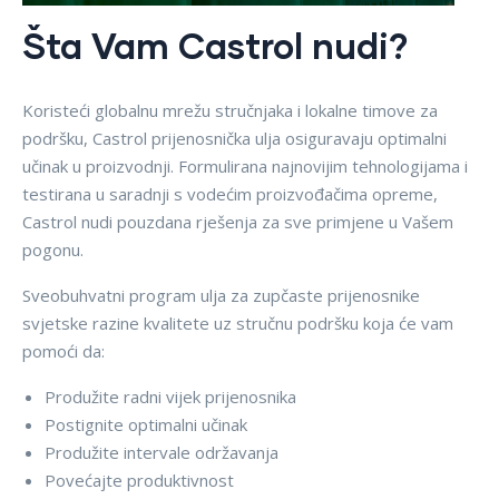
Šta Vam Castrol nudi?
Koristeći globalnu mrežu stručnjaka i lokalne timove za
podršku, Castrol prijenosnička ulja osiguravaju optimalni
učinak u proizvodnji. Formulirana najnovijim tehnologijama i
testirana u saradnji s vodećim proizvođačima opreme,
Castrol nudi pouzdana rješenja za sve primjene u Vašem
pogonu.
Sveobuhvatni program ulja za zupčaste prijenosnike
svjetske razine kvalitete uz stručnu podršku koja će vam
pomoći da:
Produžite radni vijek prijenosnika
Postignite optimalni učinak
Produžite intervale održavanja
Povećajte produktivnost