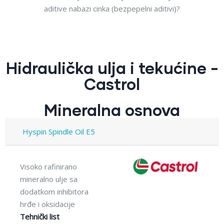
aditive nabazi cinka (bezpepelni aditivi)?
Hidraulička ulja i tekućine -
Castrol
Mineralna osnova
Hyspin Spindle Oil E5
Visoko rafinirano
mineralno ulje sa
dodatkom inhibitora
hrđe i oksidacije
Tehnički list