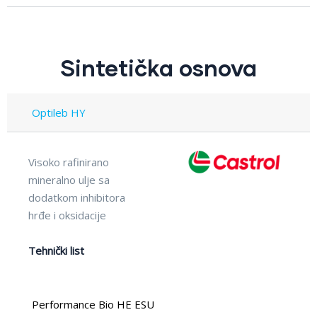
Sintetička osnova
Optileb HY
Visoko rafinirano
mineralno ulje sa
dodatkom inhibitora
hrđe i oksidacije
Tehnički list
Performance Bio HE ESU