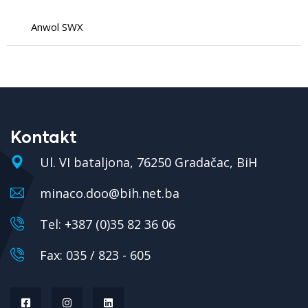
Anwol SWX
Kontakt
Ul. VI bataljona, 76250 Gradačac, BiH
minaco.doo@bih.net.ba
Tel: +387 (0)35 82 36 06
Fax: 035 / 823 - 605