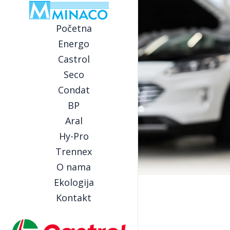
Početna
Energo
Castrol
Seco
Condat
BP
Aral
Hy-Pro
Trennex
O nama
Ekologija
Kontakt