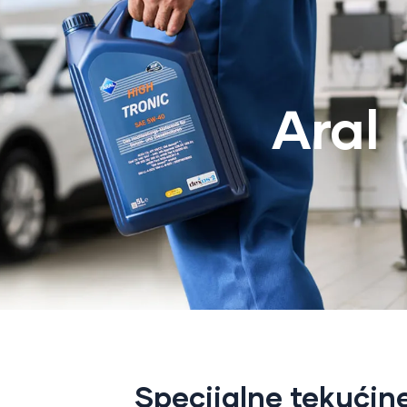
Aral
Specijalne tekućine