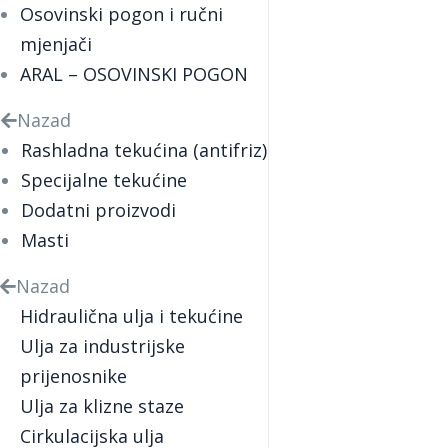
Osovinski pogon i ručni
mjenjači
ARAL – OSOVINSKI POGON
Nazad
Rashladna tekućina (antifriz)
Specijalne tekućine
Dodatni proizvodi
Masti
Nazad
Hidraulična ulja i tekućine
Ulja za industrijske
prijenosnike
Ulja za klizne staze
Cirkulacijska ulja