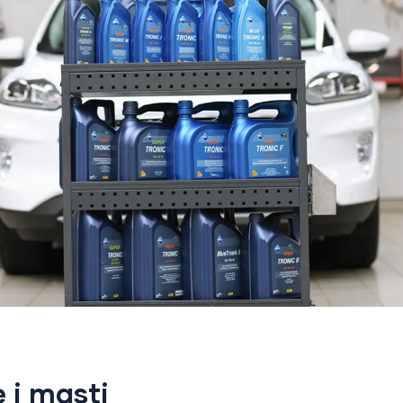
 i masti