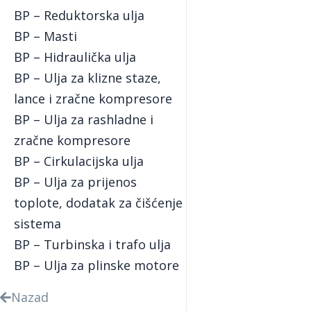
BP – Reduktorska ulja
BP – Masti
BP – Hidraulička ulja
BP – Ulja za klizne staze,
lance i zračne kompresore
BP – Ulja za rashladne i
zračne kompresore
BP – Cirkulacijska ulja
BP – Ulja za prijenos
toplote, dodatak za čišćenje
sistema
BP – Turbinska i trafo ulja
BP – Ulja za plinske motore
Nazad