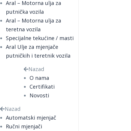
Aral – Motorna ulja za
putnička vozila
Aral – Motorna ulja za
teretna vozila
Specijalne tekućine / masti
Aral Ulje za mjenjače
putničkih i teretnik vozila
Nazad
O nama
Certifikati
Novosti
Nazad
Automatski mjenjač
Ručni mjenjači