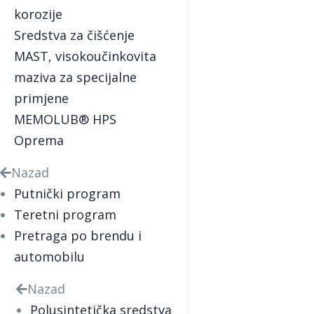
korozije
Sredstva za čišćenje
MAST, visokoučinkovita
maziva za specijalne
primjene
MEMOLUB® HPS
Oprema
Nazad
Putnički program
Teretni program
Pretraga po brendu i
automobilu
Nazad
Polusintetička sredstva